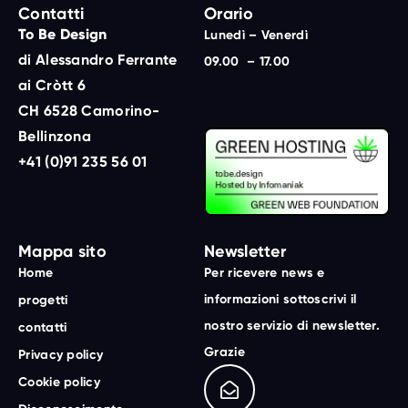
Contatti
Orario
To Be Design
Lunedì – Venerdì
di Alessandro Ferrante
09.00 – 17.00
ai Cròtt 6
CH 6528 Camorino-
Bellinzona
+41 (0)91 235 56 01
Mappa sito
Newsletter
Home
Per ricevere news e
informazioni sottoscrivi il
progetti
nostro servizio di newsletter.
contatti
Grazie
Privacy policy
Cookie policy