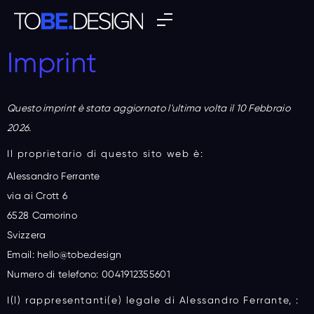
Imprint
Questo imprint è stata aggiornato l'ultima volta il 10 Febbraio
2026.
Il proprietario di questo sito web è:
Alessandro Ferrante
via ai Crott 6
6528 Camorino
Svizzera
Email:
hello@
tobe.design
Numero di telefono: 0041912355601
I(l) rappresentanti(e) legale di Alessandro Ferrante, :