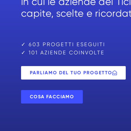
in cui le aziende del T
capite, scelte e ricorda
✓ 603 PROGETTI ESEGUITI
✓ 101 AZIENDE COINVOLTE
PARLIAMO DEL TUO PROGETTO
COSA FACCIAMO