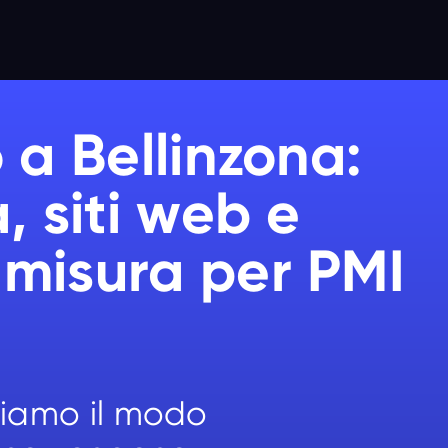
 a Bellinzona:
, siti web e
 misura per PMI
tiamo il modo