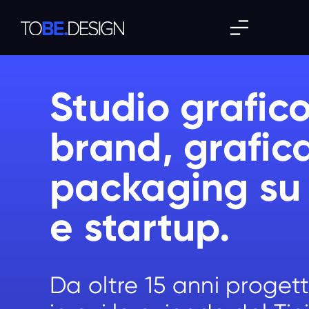
Studio grafico
brand, grafica
packaging su
e startup.
Da oltre 15 anni proget