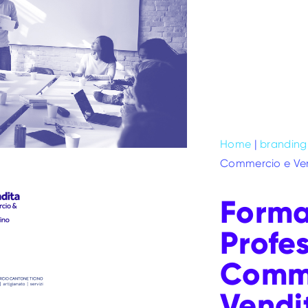
Home
|
branding
Commercio e Ve
Forma
Profe
Comme
Vendi